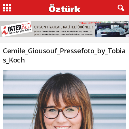
Cemile_Giousouf_Pressefoto_by_Tobia
s_Koch