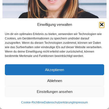
Einwilligung verwalten
Um dir ein optimales Erlebnis zu bieten, verwenden wir Technologien wie
Cookies, um Geräteinformationen zu speichern und/oder darauf
zuzugreifen. Wenn du diesen Technologien zustimmst, können wir Daten
wie das Surfverhalten oder eindeutige IDs auf dieser Website verarbeiten.
Wenn du deine Einwilligung nicht erteilst oder zurückziehst, können
bestimmte Merkmale und Funktionen beeinträchtigt werden.
Kontakt
Datenschutzerklärung
Impressum
Akzeptieren
© Öztürk Gazetesi 1986 – 2026
Ablehnen
Einstellungen ansehen
Cookie-Richtlinie
Datenschutzerklärung
Impressum