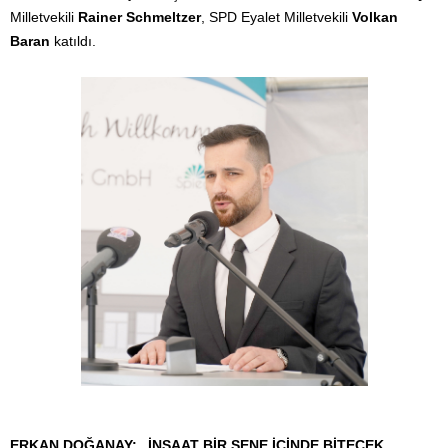
Milletvekili
Rainer Schmeltzer
, SPD Eyalet Milletvekili
Volkan
Baran
katıldı.
ERKAN DOĞANAY: „İNŞAAT BİR SENE İÇİNDE BİTECEK
„