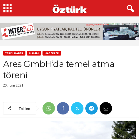
YEREL HABER
HAMM
HABERLER
Ares GmbH’da temel atma
töreni
20. Juni 2021
Teilen