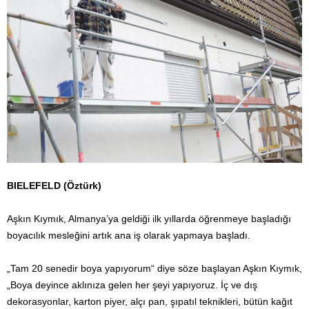
BIELEFELD (Öztürk)
Aşkın Kıymık, Almanya’ya geldiği ilk yıllarda öğrenmeye başladığı
boyacılık mesleğini artık ana iş olarak yapmaya başladı.
„Tam 20 senedir boya yapıyorum“ diye söze başlayan Aşkın Kıymık,
„Boya deyince aklınıza gelen her şeyi yapıyoruz. İç ve dış
dekorasyonlar, karton piyer, alçı pan, şıpatıl teknikleri, bütün kağıt