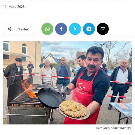
19. März 2023
Teilen
Tava tava hamsi tüketildi.