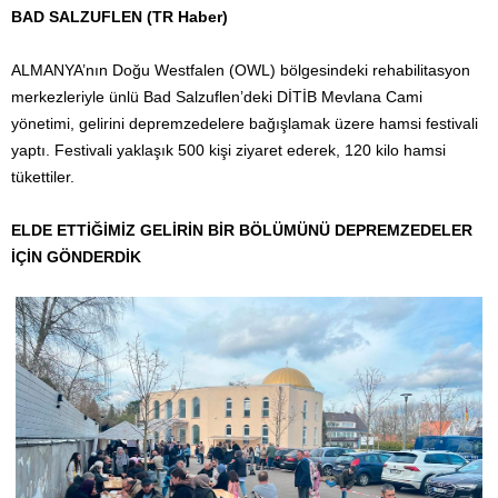
BAD SALZUFLEN (TR Haber)
ALMANYA’nın Doğu Westfalen (OWL) bölgesindeki rehabilitasyon
merkezleriyle ünlü Bad Salzuflen’deki DİTİB Mevlana Cami
yönetimi, gelirini depremzedelere bağışlamak üzere hamsi festivali
yaptı. Festivali yaklaşık 500 kişi ziyaret ederek, 120 kilo hamsi
tükettiler.
ELDE ETTİĞİMİZ GELİRİN BİR BÖLÜMÜNÜ DEPREMZEDELER
İÇİN GÖNDERDİK