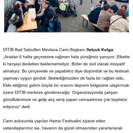
DİTİB Bad Salzuflen Mevlana Cami Başkanı
Selçuk Kulga
:
„Aradan 6 hafta geçmesine rağmen hala yüreğimiz yanıyıor. Elbette
ki herşeyi devletten beklememeliyiz. Bizler de sivil olarak inisiyatif
almalıyız. Bu çerçevede ne yapabiliriz diye düşündük ve bu festivali
yapmayı uygun gördük. Beklediğimizden de fazla bir rağbet oldu.
Elde ettiğimiz gelirin büyük bir oranını deprem bölgesine ulaştırmak
üzere DİTİB merkeze göndereceğiz. Organizasyonda çalışan
gönüllülerimize ve gelip alış veriş yapan cemaatimize çok teşekkür
ediyoruz“ dedi.
Cami avlusunda yapılan Hamsi Festivalini ziyaret eden
vatandaşlarımız ise, havanın da güzel olmasından yararlanarak