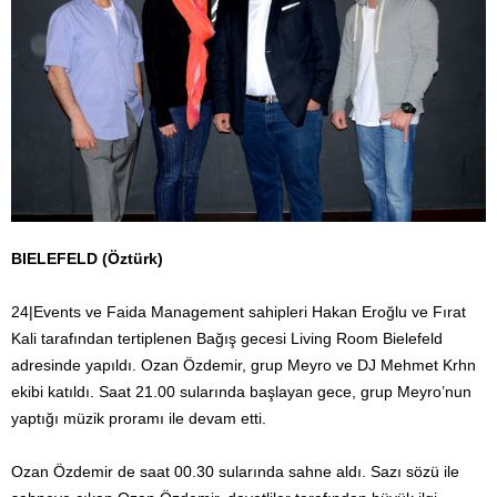
BIELEFELD (Öztürk)
24|Events ve Faida Management sahipleri Hakan Eroğlu ve Fırat
Kali tarafından tertiplenen Bağış gecesi Living Room Bielefeld
adresinde yapıldı. Ozan Özdemir, grup Meyro ve DJ Mehmet Krhn
ekibi katıldı. Saat 21.00 sularında başlayan gece, grup Meyro’nun
yaptığı müzik proramı ile devam etti.
Ozan Özdemir de saat 00.30 sularında sahne aldı. Sazı sözü ile