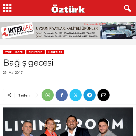
YEREL HABER
BIELEFELD
HABERLER
Bağış gecesi
29. Mai 2017
Teilen