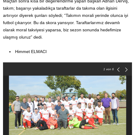
Maçtan sonra kısa bir değerlendirme yapan başkan Adnan Derviş,
takım; başarıyı yakaladıkça taraftarlar da takıma olan ilgisini
artırıyor diyerek şunları söyledi; “Takımın morali yerinde olunca iyi
futbol çıkarıyor. Bu da skora yansıyor. Taraftarlarımız devamlı
olarak moral takviyesi yaparsa, biz sezon sonunda hedefimize
ulaşmış oluruz” dedi.
Himmet ELMACI
1
von 6