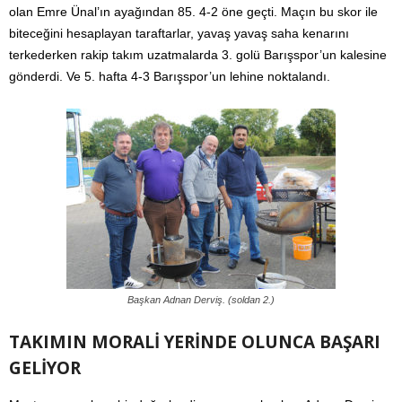
olan Emre Ünal’ın ayağından 85. 4-2 öne geçti. Maçın bu skor ile
biteceğini hesaplayan taraftarlar, yavaş yavaş saha kenarını
terkederken rakip takım uzatmalarda 3. golü Barışspor’un kalesine
gönderdi. Ve 5. hafta 4-3 Barışspor’un lehine noktalandı.
Başkan Adnan Derviş. (soldan 2.)
TAKIMIN MORALİ YERİNDE OLUNCA BAŞARI
GELİYOR