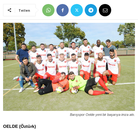
Teilen
Barışspor Oelde yeni bir başarıya imza attı.
OELDE (Öztürk)