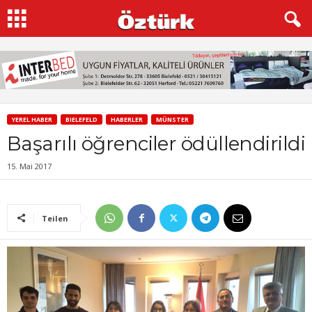
YEREL HABER
BIELEFELD
HABERLER
MÜNSTER
Başarılı öğrenciler ödüllendirildi
15. Mai 2017
Teilen