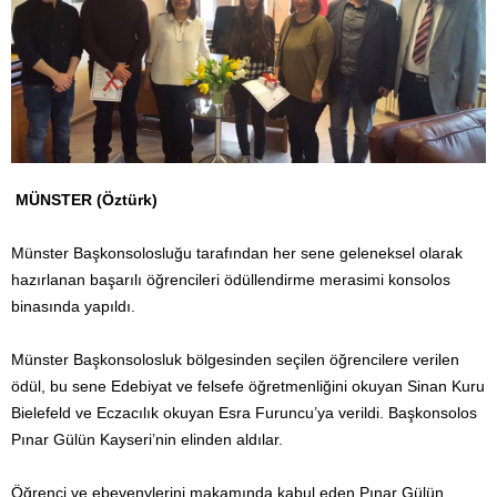
MÜNSTER (Öztürk)
Münster Başkonsolosluğu tarafından her sene geleneksel olarak
hazırlanan başarılı öğrencileri ödüllendirme merasimi konsolos
binasında yapıldı.
Münster Başkonsolosluk bölgesinden seçilen öğrencilere verilen
ödül, bu sene Edebiyat ve felsefe öğretmenliğini okuyan Sinan Kuru
Bielefeld ve Eczacılık okuyan Esra Furuncu’ya verildi. Başkonsolos
Pınar Gülün Kayseri’nin elinden aldılar.
Öğrenci ve ebevenylerini makamında kabul eden Pınar Gülün