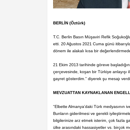
BERLİN (Öztürk)
T.C. Berlin Basın Müşaviri Refik Soğukoğl
etti. 20 Ağustos 2021 Cuma günü itibarıyla
dönem ile alakalı kısa bir değerlendirmede
21 Ekim 2013 tarihinde göreve başladığın
çerçevesinde, koşan bir Türkiye anlayışı 
gayret gösterdim.” diyerek şu mesajı verdi
MEVZUATTAN KAYNAKLANAN ENGELLE
“Elbette Almanya’daki Türk medyasının ived
Bunların giderilmesi ve gerekli iyileştirme
bilgilerinize arz etmek isterim, çok fazla
ülke arasındaki hassasiyetler vs. birçok 