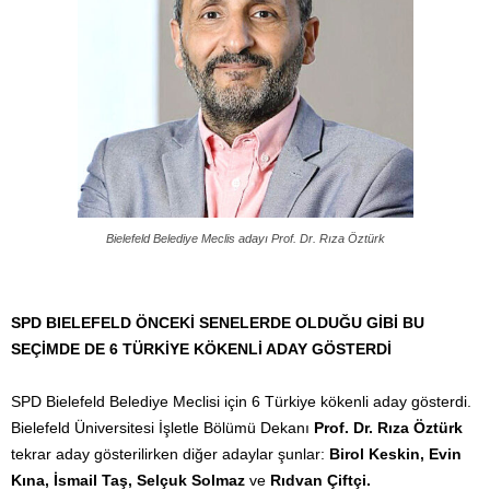
Bielefeld Belediye Meclis adayı Prof. Dr. Rıza Öztürk
SPD BIELEFELD ÖNCEKİ SENELERDE OLDUĞU GİBİ BU
SEÇİMDE DE 6 TÜRKİYE KÖKENLİ ADAY GÖSTERDİ
SPD Bielefeld Belediye Meclisi için 6 Türkiye kökenli aday gösterdi.
Bielefeld Üniversitesi İşletle Bölümü Dekanı
Prof. Dr. Rıza Öztürk
tekrar aday gösterilirken diğer adaylar şunlar:
Birol Keskin, Evin
Kına, İsmail Taş, Selçuk Solmaz
ve
Rıdvan Çiftçi.