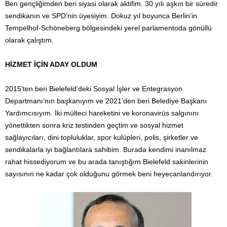
Ben gençliğimden beri siyasi olarak aktifim. 30 yılı aşkın bir süredir
sendikanın ve SPD’nin üyesiyim. Dokuz yıl boyunca Berlin’in
Tempelhof-Schöneberg bölgesindeki yerel parlamentoda gönüllü
olarak çalıştım.
HİZMET İÇİN ADAY OLDUM
2015’ten beri Bielefeld‘deki Sosyal İşler ve Entegrasyon
Departmanı’nın başkanıyım ve 2021’den beri Belediye Başkanı
Yardımcısıyım. İki mülteci hareketini ve koronavirüs salgınını
yönettikten sonra kriz testinden geçtim ve sosyal hizmet
sağlayıcıları, dini topluluklar, spor kulüpleri, polis, şirketler ve
sendikalarla iyi bağlantılara sahibim. Burada kendimi inanılmaz
rahat hissediyorum ve bu arada tanıştığım Bielefeld sakinlerinin
sayısının ne kadar çok olduğunu görmek beni heyecanlandırıyor.