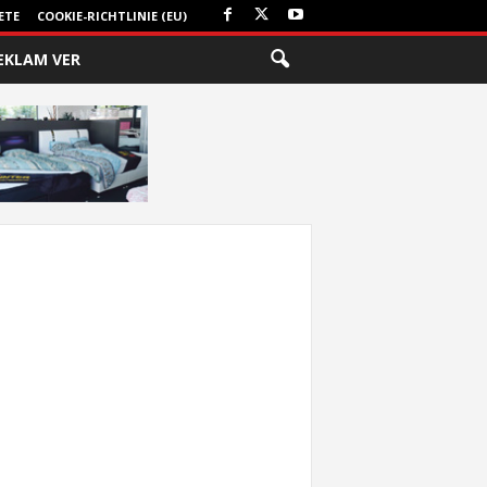
ETE
COOKIE-RICHTLINIE (EU)
EKLAM VER