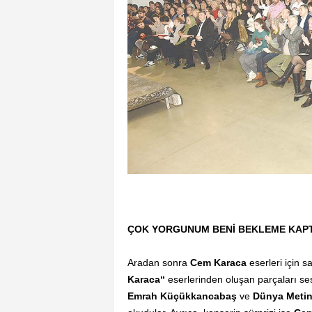
ÇOK YORGUNUM BENİ BEKLEME KAP
Aradan sonra
Cem Karaca
eserleri için 
Karaca“
eserlerinden oluşan parçaları se
Emrah Küçükkancabaş
ve
Dünya Metin