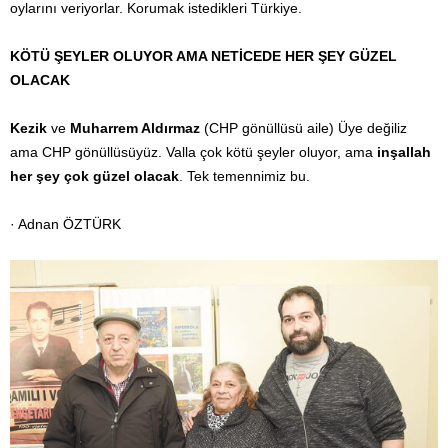
oylarını veriyorlar. Korumak istedikleri Türkiye.
KÖTÜ ŞEYLER OLUYOR AMA NETİCEDE HER ŞEY GÜZEL
OLACAK
Kezik
ve
Muharrem Aldırmaz
(CHP gönüllüsü aile) Üye değiliz
ama CHP gönüllüsüyüz. Valla çok kötü şeyler oluyor, ama
inşallah
her şey çok güzel olacak
. Tek temennimiz bu.
· Adnan ÖZTÜRK