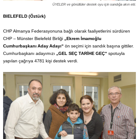
ÜYELER ve gönüllüler destek oyu için sandığa akın etti.
BIELEFELD (Öztürk)
CHP Almanya Federasyonuna bağlı olarak faaliyetlerini sürdüren
CHP – Münster Bielefeld Birliği
„Ekrem İmamoğlu
Cumhurbaşkanı Aday Adayı“
ön seçimi için sandık başına gittiler.
Cumhurbaşkanı adayımızı
„GEL SEÇ TARİHE GEÇ“
spotuyla
yapılan çağrıya 4781 kişi destek verdi.