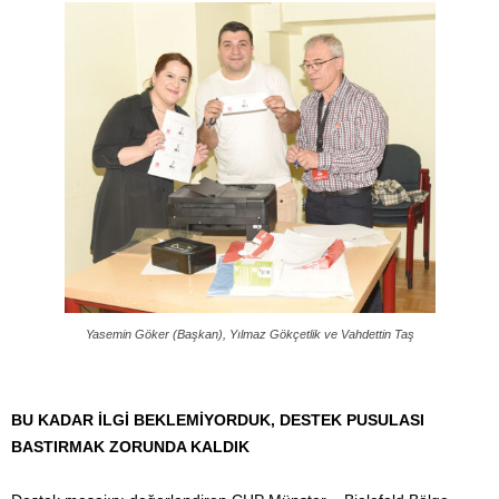
Yasemin Göker (Başkan), Yılmaz Gökçetlik ve Vahdettin Taş
BU KADAR İLGİ BEKLEMİYORDUK, DESTEK PUSULASI
BASTIRMAK ZORUNDA KALDIK