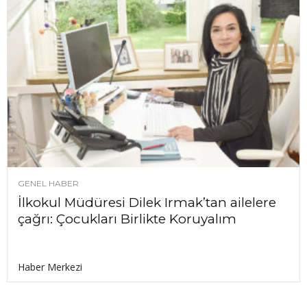
GENEL HABER
İlkokul Müdüresi Dilek Irmak’tan ailelere
çağrı: Çocukları Birlikte Koruyalım
Haber Merkezi