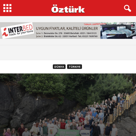
DÜNYA
TÜRKIYE