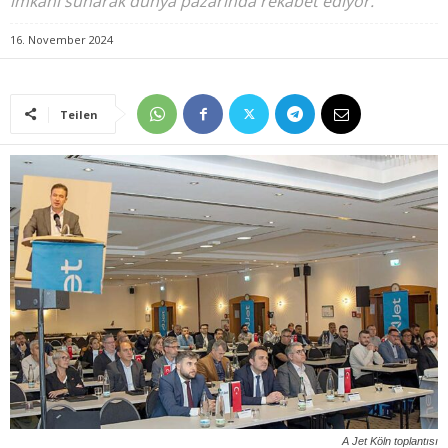
imkanı sunarak dünya pazarında rekabet ediyor.
16. November 2024
Teilen
A Jet Köln toplantısı