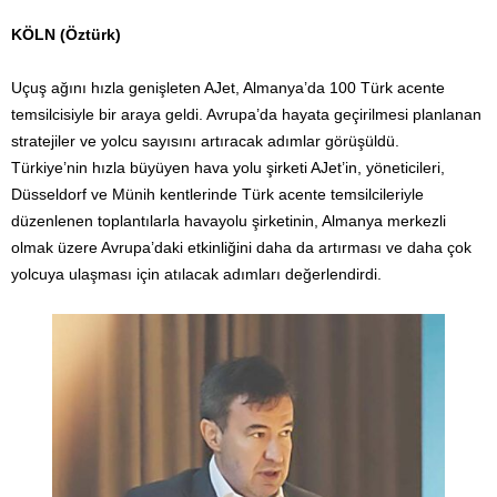
KÖLN (Öztürk)
Uçuş ağını hızla genişleten AJet, Almanya’da 100 Türk acente
temsilcisiyle bir araya geldi. Avrupa’da hayata geçirilmesi planlanan
stratejiler ve yolcu sayısını artıracak adımlar görüşüldü.
Türkiye’nin hızla büyüyen hava yolu şirketi AJet’in, yöneticileri,
Düsseldorf ve Münih kentlerinde Türk acente temsilcileriyle
düzenlenen toplantılarla havayolu şirketinin, Almanya merkezli
olmak üzere Avrupa’daki etkinliğini daha da artırması ve daha çok
yolcuya ulaşması için atılacak adımları değerlendirdi.