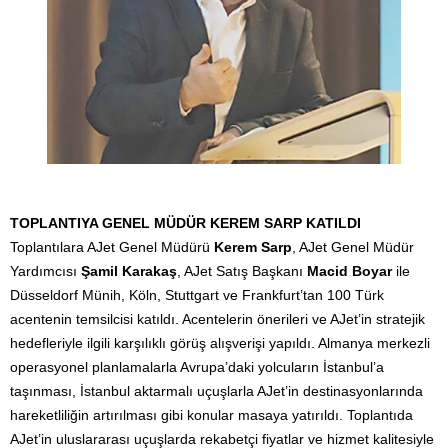
TOPLANTIYA GENEL MÜDÜR KEREM SARP KATILDI
Toplantılara AJet Genel Müdürü
Kerem Sarp
, AJet Genel Müdür
Yardımcısı
Şamil Karakaş
, AJet Satış Başkanı
Macid Boyar
ile
Düsseldorf Münih, Köln, Stuttgart ve Frankfurt’tan 100 Türk
acentenin temsilcisi katıldı. Acentelerin önerileri ve AJet’in stratejik
hedefleriyle ilgili karşılıklı görüş alışverişi yapıldı. Almanya merkezli
operasyonel planlamalarla Avrupa’daki yolcuların İstanbul’a
taşınması, İstanbul aktarmalı uçuşlarla AJet’in destinasyonlarında
hareketliliğin artırılması gibi konular masaya yatırıldı. Toplantıda
AJet’in uluslararası uçuşlarda rekabetçi fiyatlar ve hizmet kalitesiyle