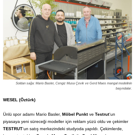
Soldan sağa: Mario Basler, Cengiz Musa Çevik ve Gerd Maes mangal modelinin
başındalar.
WESEL (Öztürk)
Ünlü spor adamı Mario Basler,
Möbel Punkt
ve
Testrut
‘un
piyasaya yeni süreceği modeller için reklam yüzü oldu ve çekimler
TESTRUT
‘un satış merkezindeki studyoda yapıldı. Çekimlerde,