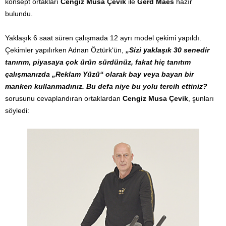
konsept ortakları
Cengiz Musa Çevik
ile
Gerd Maes
hazır
bulundu.
Yaklaşık 6 saat süren çalışmada 12 ayrı model çekimi yapıldı.
Çekimler yapılırken Adnan Öztürk‘ün,
„Sizi yaklaşık 30 senedir
tanırım, piyasaya çok ürün sürdünüz, fakat hiç tanıtım
çalışmanızda „Reklam Yüzü“ olarak bay veya bayan bir
manken kullanmadınız. Bu defa niye bu yolu tercih ettiniz?
sorusunu cevaplandıran ortaklardan
Cengiz Musa Çevik
, şunları
söyledi: