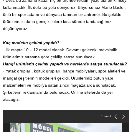
· Evet, bu zamana kadar hiç bir üründe reklam yüzü olarak kimseyi
kullanmadık. İlk defa bu yolu deniyoruz. Biliyorsunuz Mario Basler,
ünlü bir spor adamı ve dünyaca tanınan bir antrenör. Bu şekilde
ürünlerimizi daha geniş kitlelere kısa sürede tanıtacağımızı
düşünüyoruz.
Kaç modelin çekimi yapıldı?
· İlk etapta 10 – 12 model olacak. Devamı gelecek, mevsimlik
ürünlerimiz sırasına göre çekilip satışa sunulacak.
Hangi ürünlerin çekimi yapıldı ve nerelerde satışa sunulacak?
· Yatak grupları, koltuk grupları, bahçe mobilyaları, spor aletleri ve
mangal çeşitlerinin modelleri çekildi. Ürünlerimiz bütün yapı
malzemeleri ve mobilya satan zincir mağazalarda sunulacak.
Şirketlerin reklamlarında bulunacak. Online sitelerde de yer
alacağız.
1
von 2