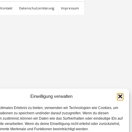
Kontakt
Datenschutzerklärung
Impressum
Einwilligung verwalten
ptimales Erlebnis zu bieten, verwenden wir Technologien wie Cookies, um
mationen zu speichern und/oder darauf zuzugreifen. Wenn du diesen
 zustimmst, können wir Daten wie das Surfverhalten oder eindeutige IDs auf
te verarbeiten. Wenn du deine Einwilligung nicht erteilst oder zurückziehst,
immte Merkmale und Funktionen beeinträchtigt werden.