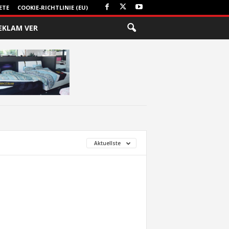
ETE
COOKIE-RICHTLINIE (EU)
EKLAM VER
Aktuellste