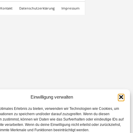
Kontakt
Datenschutzerklärung
Impressum
Einwilligung verwalten
ptimales Erlebnis zu bieten, verwenden wir Technologien wie Cookies, um
mationen zu speichern und/oder darauf zuzugreifen. Wenn du diesen
 zustimmst, können wir Daten wie das Surfverhalten oder eindeutige IDs auf
te verarbeiten. Wenn du deine Einwilligung nicht erteilst oder zurückziehst,
immte Merkmale und Funktionen beeinträchtigt werden.