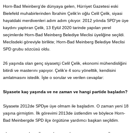
Horn-Bad Meinberg‘de dünyaya gelen, Hürriyet Gazetesi eski
Bielefeld muhabirlerinden İbrahim Çelik‘in oğlu Celil Çelik, siyasi
hayatdaki merdivenleri adım adım çıkıyor. 2012 yılında SPD‘ye üye
kaydını yaptıran Çelik, 13 Eylül 2020 tarinde yapılan yerel
seçimlerde Horn-Bad Meinberg Belediye Meclisi üyeliğine seçildi.
Meclisdeki göreviyle birlikte; Horn-Bad Meinberg Belediye Meclisi
SPD grubu sözcüsü oldu.
26 yaşında olan genç siyasetçi Celil Çelik, ekonomi mühendisliğini
bitirdi ve masterını yapıyor. Çelik’e 4 soru yönelttik, kendisini
amlatmasını istedik. İşte o sorular ve verilen cevaplar:
Siyasete kaç yaşında ve ne zaman ve hangi partide başladın?
Siyasete 2012de SPDye üye olmam ile başladım. O zaman yeni 18
yaşına girmiştim. İlk görevimi 2013de üstlendim ve böylece Horn-
Bad Meinbergde SPD ilçe örgütüne yardımcı başkan seçildim.