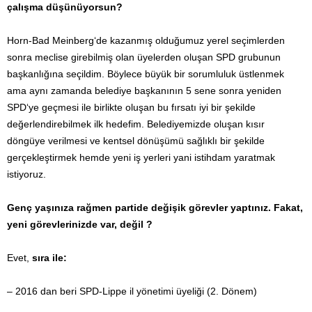
çalışma düşünüyorsun?
Horn-Bad Meinberg‘de kazanmış olduğumuz yerel seçimlerden
sonra meclise girebilmiş olan üyelerden oluşan SPD grubunun
başkanlığına seçildim. Böylece büyük bir sorumluluk üstlenmek
ama aynı zamanda belediye başkanının 5 sene sonra yeniden
SPD‘ye geçmesi ile birlikte oluşan bu fırsatı iyi bir şekilde
değerlendirebilmek ilk hedefim. Belediyemizde oluşan kısır
döngüye verilmesi ve kentsel dönüşümü sağlıklı bir şekilde
gerçekleştirmek hemde yeni iş yerleri yani istihdam yaratmak
istiyoruz.
Genç yaşınıza rağmen partide değişik görevler yaptınız. Fakat,
yeni görevlerinizde var, değil ?
Evet,
sıra ile:
– 2016 dan beri SPD-Lippe il yönetimi üyeliği (2. Dönem)