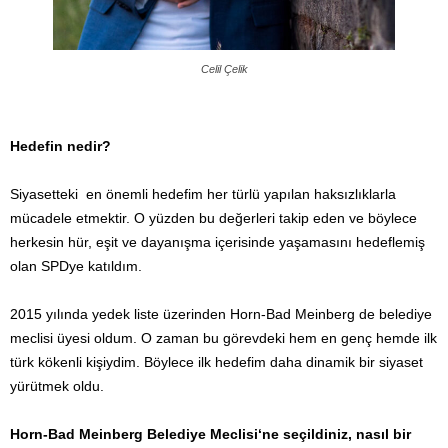
Celil Çelik
Hedefin nedir?
Siyasetteki en önemli hedefim her türlü yapılan haksızlıklarla
mücadele etmektir. O yüzden bu değerleri takip eden ve böylece
herkesin hür, eşit ve dayanışma içerisinde yaşamasını hedeflemiş
olan SPDye katıldım.
2015 yılında yedek liste üzerinden Horn-Bad Meinberg de belediye
meclisi üyesi oldum. O zaman bu görevdeki hem en genç hemde ilk
türk kökenli kişiydim. Böylece ilk hedefim daha dinamik bir siyaset
yürütmek oldu.
Horn-Bad Meinberg Belediye Meclisi‘ne seçildiniz, nasıl bir