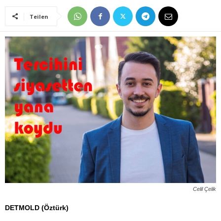
Teilen
Celil Çelik
DETMOLD (Öztürk)