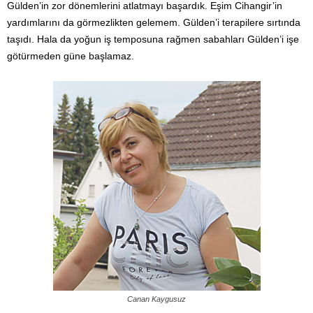
Gülden’in zor dönemlerini atlatmayı başardık. Eşim Cihangir’in
yardımlarını da görmezlikten gelemem. Gülden’i terapilere sırtında
taşıdı. Hala da yoğun iş temposuna rağmen sabahları Gülden’i işe
götürmeden güne başlamaz.
Canan Kaygusuz