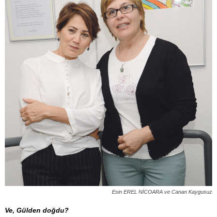
Esin EREL NİCOARA ve Canan Kaygusuz
Ve, Gülden doğdu?