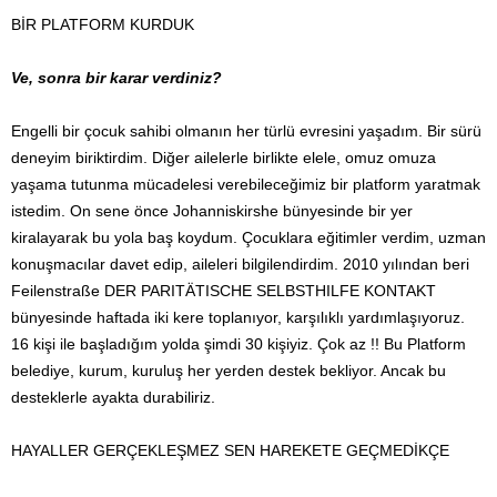
BİR PLATFORM KURDUK
Ve, sonra bir karar verdiniz?
Engelli bir çocuk sahibi olmanın her türlü evresini yaşadım. Bir sürü
deneyim biriktirdim. Diğer ailelerle birlikte elele, omuz omuza
yaşama tutunma mücadelesi verebileceğimiz bir platform yaratmak
istedim. On sene önce Johanniskirshe bünyesinde bir yer
kiralayarak bu yola baş koydum. Çocuklara eğitimler verdim, uzman
konuşmacılar davet edip, aileleri bilgilendirdim. 2010 yılından beri
Feilenstraße DER PARITÄTISCHE SELBSTHILFE KONTAKT
bünyesinde haftada iki kere toplanıyor, karşılıklı yardımlaşıyoruz.
16 kişi ile başladığım yolda şimdi 30 kişiyiz. Çok az !! Bu Platform
belediye, kurum, kuruluş her yerden destek bekliyor. Ancak bu
desteklerle ayakta durabiliriz.
HAYALLER GERÇEKLEŞMEZ SEN HAREKETE GEÇMEDİKÇE