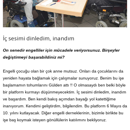
İç sesimi dinledim, inandım
On senedir engelliler için mücadele veriyorsunuz. Birşeyler
değiştirmeyi başarabildiniz mi?
Engelli çocuğu olan bir çok anne mutsuz. Onları da çocuklarını da
yeniden hayata bağlamak için çalışmalar sunuyoruz. Benim bu işe
başlamamın tohumlarını Gülden attı !! O olmasaydı ben belki böyle
bir platform kurmayı düşünmeyecektim. İç sesimi dinledim, inandım
ve başardım. Ben kendi bakış açımdan bayağı yol katettiğime
inanıyorum. Kendimi geliştirdim, bilgilendim. Bu platform 6 Mayıs da
10. yılını kutlayacak. Diğer engelli derneklerinin, bizimle birlikte bu
işe baş koymak isteyen gönüllülerin katılımını bekliyoruz.