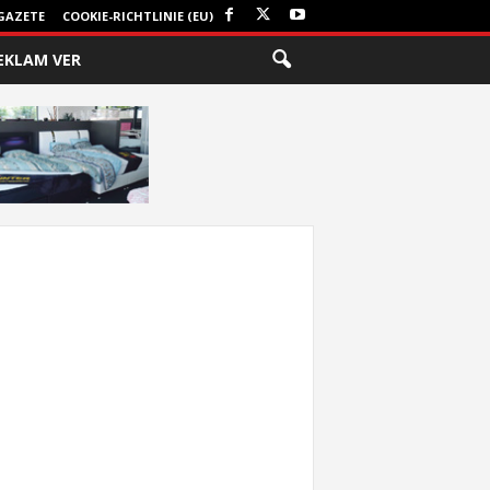
GAZETE
COOKIE-RICHTLINIE (EU)
EKLAM VER