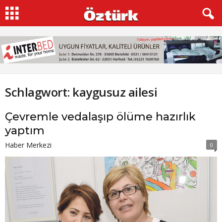
Schlagwort: kaygusuz ailesi
Çevremle vedalaşıp ölüme hazırlık
yaptım
Haber Merkezi
0