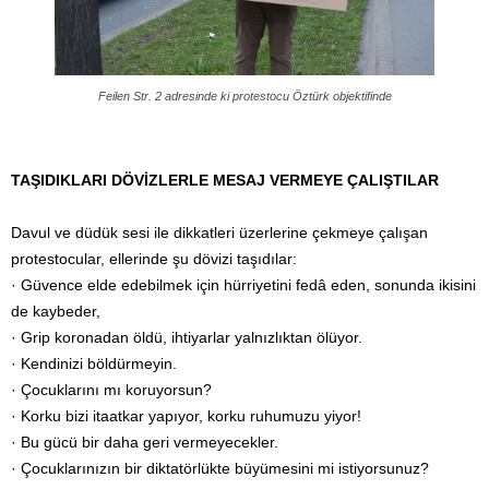
Feilen Str. 2 adresinde ki protestocu Öztürk objektifinde
TAŞIDIKLARI DÖVİZLERLE MESAJ VERMEYE ÇALIŞTILAR
Davul ve düdük sesi ile dikkatleri üzerlerine çekmeye çalışan
protestocular, ellerinde şu dövizi taşıdılar:
· Güvence elde edebilmek için hürriyetini fedâ eden, sonunda ikisini
de kaybeder,
· Grip koronadan öldü, ihtiyarlar yalnızlıktan ölüyor.
· Kendinizi böldürmeyin.
· Çocuklarını mı koruyorsun?
· Korku bizi itaatkar yapıyor, korku ruhumuzu yiyor!
· Bu gücü bir daha geri vermeyecekler.
· Çocuklarınızın bir diktatörlükte büyümesini mi istiyorsunuz?