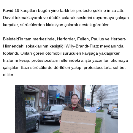
Kovid 19 karşıtları bugün yine farklı bir protesto şekline imza attı.
Davul tokmaklayarak ve düdük çalarak seslerini duyurmaya çalışan
karşıtlar, sürücülerden klaksiyon çalarak destek gördüler.
Bielefeld’in tam merkezinde, Herforder, Feilen, Paulus ve Herbert-
Hinnendahl sokaklarının kesiştiği Willy-Brandt-Platz meydanında
toplandı. Onları gören otomobil sürücüleri kavşağa yaklaşırken
hızlarını kesip, protestocuların ellerindeki afişte yazanları okumaya
çalıştılar. Bazı sürücülerde dörtlüleri yakıp, protestocularla sohbet
ettiler.