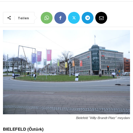
Teilen
Bielefeld "Willy-Brandt-Platz" meydanı
BIELEFELD (Öztürk)