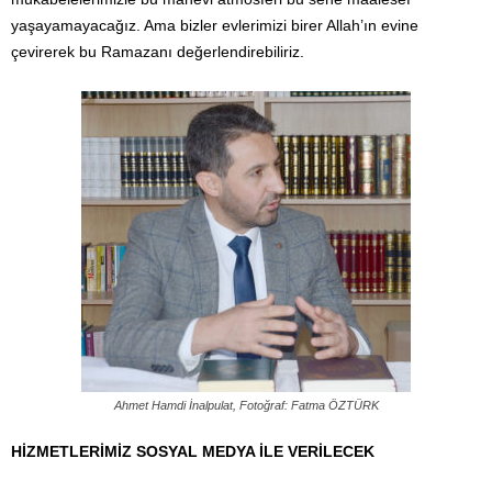
yaşayamayacağız. Ama bizler evlerimizi birer Allah’ın evine
çevirerek bu Ramazanı değerlendirebiliriz.
Ahmet Hamdi İnalpulat, Fotoğraf: Fatma ÖZTÜRK
HİZMETLERİMİZ SOSYAL MEDYA İLE VERİLECEK