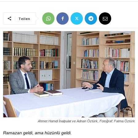
Teilen
Ahmet Hamdi İnalpulat ve Adnan Öztürk, Fotoğraf: Fatma Öztürk
Ramazan geldi, ama hüzünlü geldi.