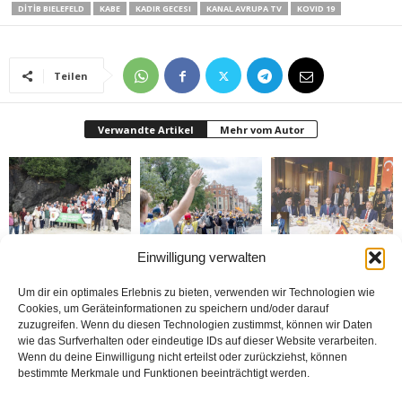
DİTİB BIELEFELD
KABE
KADIR GECESI
KANAL AVRUPA TV
KOVID 19
Teilen
Verwandte Artikel
Mehr vom Autor
Einwilligung verwalten
Gazeteciler Giresun
Brandmauer adé: Die
MÜSİAD Genel Başkanı
Adası’nı gezdiler
AfD und das Versagen
Burhan Özdemir,
der Mitte
„Tayyip Erdoğan inancın
buluşturduğu bir
Um dir ein optimales Erlebnis zu bieten, verwenden wir Technologien wie
noktada birleşti“
Cookies, um Geräteinformationen zu speichern und/oder darauf
zuzugreifen. Wenn du diesen Technologien zustimmst, können wir Daten
wie das Surfverhalten oder eindeutige IDs auf dieser Website verarbeiten.
Wenn du deine Einwilligung nicht erteilst oder zurückziehst, können
bestimmte Merkmale und Funktionen beeinträchtigt werden.