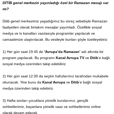
DİTİB genel merkezin yayınladığı özel bir Ramazan mesajı var
mı?
Ditib genel merkezimiz yaşadığımız bu süreç sebebiyle Ramazan
faaliyetleri olarak birtakım mesajlar yayımladı. Özellikle sosyal
medya ve tv kanalları vasıtasıyla programlar yapılacak ve
camaatimize ulaştırılacak. Bu vesileyle bunları şöyle özetleyebiriz:
1) Her gün saat 19.45 de
‘Avrupa’da Ramazan’
adı altında bir
program yapılacak. Bu programı
Kanal Avrupa TV
ve
Ditib
’e bağlı
sosyal medya üzerinden takip edebiliriz.
2) Her gün saat 12.00 da seçkin hafızlarımız tarafından mukabele
okunacak. Yine bunu da
Kanal Avrupa
ve
Ditib
’e bağlı sosyal
medya üzerinden takip edebiriz.
3) Hafta sonları çocuklara yönelik kurslarımız, gençlik
sohbetlerimiz, bayanlara yönelik vaaz ve sohbetlerimiz online
olarak devam edecek.