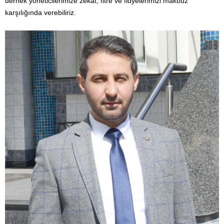
dernek yöneticilerimize zekat, fitre ve fidyelerimizi makbuz
karşılığında verebiliriz.