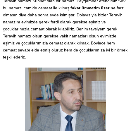
Teravih namazı Sünnet olan bir namaz. Peygamber efendimiz SAV
bu namazı camide cemaat ile kılmış
fakat ümmetim üzerine
farz
olmasın diye daha sonra evde kılmıştır. Dolayısıyla bizler Teravih
namazını evimizde gerek ferdi olarak gerekse eşimiz ve
çocuklarımızla cemaat olarak kılabiliriz. Benim tavsiyem gerek
Teravih namazı olsun gerekse vakit namazları olsun evimizde
eşimiz ve çocuklarımızla cemaat olarak kılmak. Böylece hem
cemaat sevabı elde etmiş oluruz hem de çocuklarımıza iyi bir örnek
teşkil ederiz.