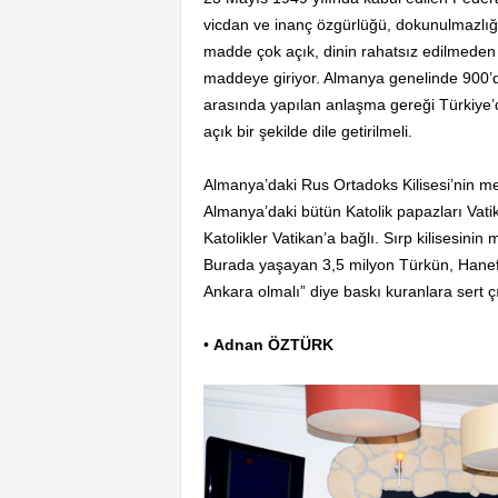
vicdan ve inanç özgürlüğü, dokunulmazlığı
madde çok açık, dinin rahatsız edilmeden
maddeye giriyor. Almanya genelinde 900’d
arasında yapılan anlaşma gereği Türkiye’d
açık bir şekilde dile getirilmeli.
Almanya’daki Rus Ortadoks Kilisesi’nin me
Almanya’daki bütün Katolik papazları Vatik
Katolikler Vatikan’a bağlı. Sırp kilisesinin
Burada yaşayan 3,5 milyon Türkün, Hanefi
Ankara olmalı” diye baskı kuranlara sert çı
•
Adnan ÖZTÜRK