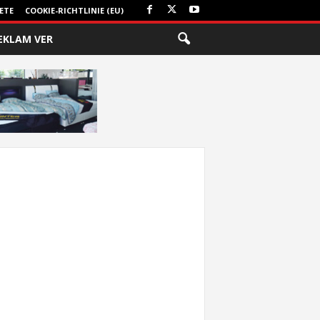
ETE
COOKIE-RICHTLINIE (EU)
EKLAM VER