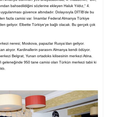
ndan bahsedildiğini sözlerine ekleyen Haluk Yıldız,“ 4.
 uygulanması güvence altındadır. Dolayısıyla DİTİB’de bu
en fazla camisi var. İmamlar Federal Almanya Türkiye
en geliyor. Elbette Türkiye’ye bağlı olacak. Bu gerçek çok
rkezi neresi; Moskova, papazlar Rusya’dan geliyor.
an atıyor. Kardinallerin parasını Almanya kendi ödüyor.
 merkezi Belgrat, Yunan ortadoks kilisesinin merkezi Atina.
 geleneğinde 950 tane camisi olan Türkün merkezi tabii ki
ktı.