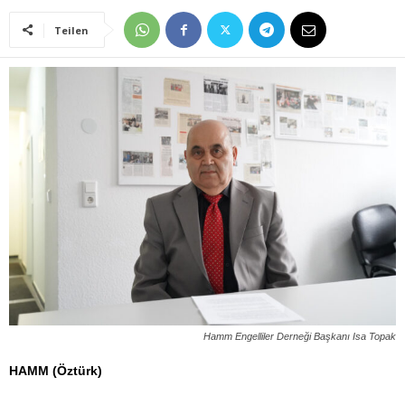
Teilen
Hamm Engelliler Derneği Başkanı Isa Topak
HAMM (Öztürk)