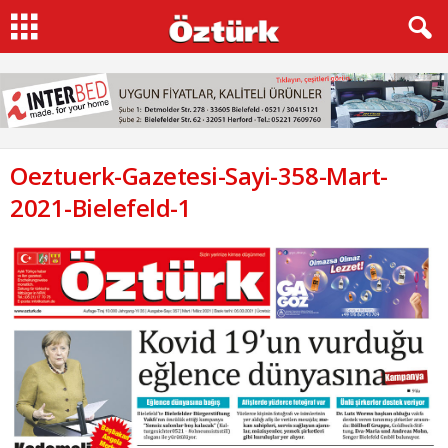
Oeztuerk-Gazetesi-Sayi-358-Mart-
2021-Bielefeld-1