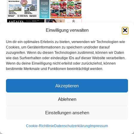
Einwilligung verwalten
Um dir ein optimales Erlebnis zu bieten, verwenden wir Technologien wie
Cookies, um Geräteinformationen zu speichern und/oder darauf
zuzugreifen. Wenn du diesen Technologien zustimmst, können wir Daten
wie das Surfverhalten oder eindeutige IDs auf dieser Website verarbeiten.
Wenn du deine Einwilligung nicht erteilst oder zurückziehst, können
bestimmte Merkmale und Funktionen beeinträchtigt werden.
Akzeptieren
Kontakt
Datenschutzerklärung
Impressum
Ablehnen
© Öztürk Gazetesi 1986 – 2026
Einstellungen ansehen
Cookie-Richtlinie
Datenschutzerklärung
Impressum