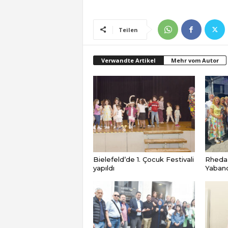
Teilen
Verwandte Artikel
Mehr vom Autor
Bielefeld’de 1. Çocuk Festivali
Rheda
yapıldı
Yabancı