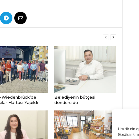
-Wiedenbrück’de
Belediyenin bütçesi
lar Haftası Yapıldı
donduruldu
Um dir ein o
Geräteinfor