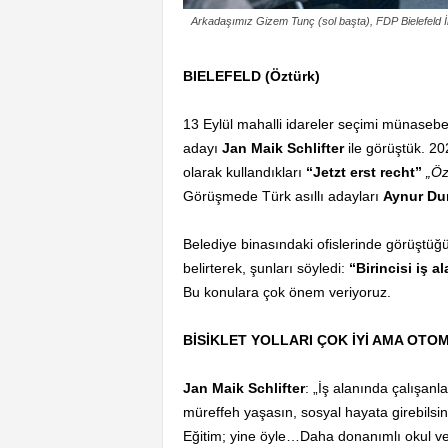
Arkadaşımız Gizem Tunç (sol başta), FDP Bielefeld İ
BIELEFELD (Öztürk)
13 Eylül mahalli idareler seçimi münasebe
adayı
Jan Maik Schlifter
ile görüştük. 20
olarak kullandıkları
“Jetzt erst recht”
„Öz
Görüşmede Türk asıllı adayları
Aynur Dur
Belediye binasındaki ofislerinde görüştü
belirterek, şunları söyledi:
“Birincisi iş a
Bu konulara çok önem veriyoruz.
BİSİKLET YOLLARI ÇOK İYİ AMA OTO
Jan Maik Schlifter
: „İş alanında çalışan
müreffeh yaşasın, sosyal hayata girebilsin, 
Eğitim; yine öyle…Daha donanımlı okul ve s