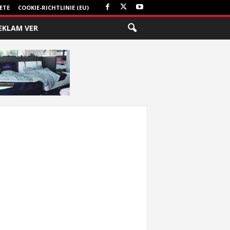
ETE
COOKIE-RICHTLINIE (EU)
EKLAM VER