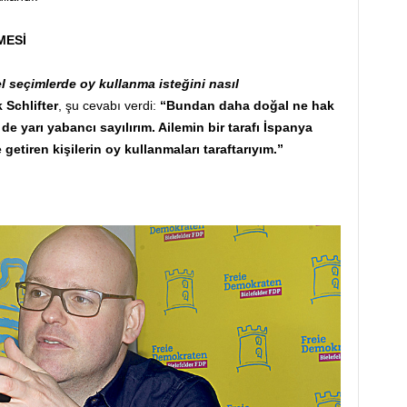
MESİ
l seçimlerde oy kullanma isteğini nasıl
 Schlifter
, şu cevabı verdi:
“Bundan daha doğal ne hak
n de yarı yabancı sayılırım. Ailemin bir tarafı İspanya
 getiren kişilerin oy kullanmaları taraftarıyım.”