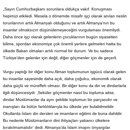
„Sayın Cumhurbaşkanı sorunlara oldukça vakıf. Konuşması
hepimizi etkiledi. Mesela o dönemde misafir işçi olarak anılan neslin
torunlarının artık Almanyalı olduğunu ve artık Almanya’nın bu
insanlar olmaksızın düşünülemeyeceğini vurgulaması önemliydi.
Daha önce işçi olarak gelenlerin çocuklarının bugün siyasetten
bilime, spordan ekonomiye çok önemli yerlere gelmeleri hatta bu
ülkede Bakan olmaları artık normal bir durum. Ve bu sadece
Türkiye’den gelenler için değil, diğer göçmenler için de geçerli.
Vurgu yaptığı bir diğer konu Alman toplumunun işgücü olarak gelen
bu insanlar sayesinde daha açık, daha çoğulcu, ekonomik olarak
daha güçlü ve müreffeh olması. Bir diğer konu da din ve dindarlarla
ilgili düşüncesiydi: ‚Seküler göçmenler nasıl bu topluma aitse,
dindar Müslümanlar da aynı şekilde toplumun bir parçasıdır ve
inanışları da bütün farklılıklarıyla bu ülkede yer bulabilmelidir.
Okullarda İslam din dersleri ve imamların eğitimi de buna dahildir.
Bu nedenle Müslümanların dini ihtiyaçları yabancı ülkelere
bırakılmamalıdır‘ dedi. Almanya’da İslam imajını önyargılar