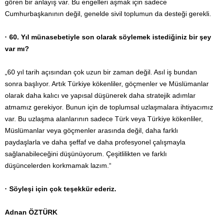
gören bir anlayış var. Bu engelleri aşmak için sadece
Cumhurbaşkanının değil, genelde sivil toplumun da desteği gerekli.
· 60. Yıl münasebetiyle son olarak söylemek istediğiniz bir şey
var mı?
„60 yıl tarih açısından çok uzun bir zaman değil. Asıl iş bundan
sonra başlıyor. Artık Türkiye kökenliler, göçmenler ve Müslümanlar
olarak daha kalıcı ve yapısal düşünerek daha stratejik adımlar
atmamız gerekiyor. Bunun için de toplumsal uzlaşmalara ihtiyacımız
var. Bu uzlaşma alanlarının sadece Türk veya Türkiye kökenliler,
Müslümanlar veya göçmenler arasında değil, daha farklı
paydaşlarla ve daha şeffaf ve daha profesyonel çalışmayla
sağlanabileceğini düşünüyorum. Çeşitlilikten ve farklı
düşüncelerden korkmamak lazım.“
· Söyleşi için çok teşekkür ederiz.
Adnan ÖZTÜRK