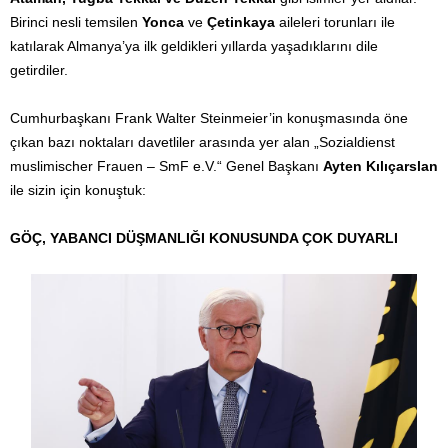
Birinci nesli temsilen
Yonca
ve
Çetinkaya
aileleri torunları ile
katılarak Almanya’ya ilk geldikleri yıllarda yaşadıklarını dile
getirdiler.
Cumhurbaşkanı Frank Walter Steinmeier’in konuşmasında öne
çıkan bazı noktaları davetliler arasında yer alan „Sozialdienst
muslimischer Frauen – SmF e.V.“ Genel Başkanı
Ayten Kılıçarslan
ile sizin için konuştuk:
GÖÇ, YABANCI DÜŞMANLIĞI KONUSUNDA ÇOK DUYARLI