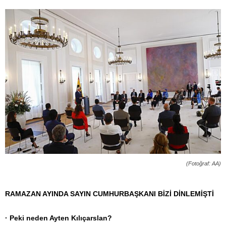
(Fotoğraf: AA)
RAMAZAN AYINDA SAYIN CUMHURBAŞKANI BİZİ DİNLEMİŞTİ
· Peki neden Ayten Kılıçarslan?