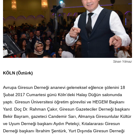
Sinan Yılmaz
KÖLN (Öztürk)
Avrupa Giresun Derneği ananevi geleneksel eğlence şölenini 18
Şubat 2017 Cumartesi günü Köln’deki Halay Düğün salonunda
yaptı. Giresun Üniversitesi öğretim görevlisi ve HEGEM Başkanı
Yard. Doç Dr. Rahman Çakır, Giresun Gazeteciler Derneği başkanı
Bekir Bayram, gazeteci Candemir Sarı, Almanya Giresunlular Kültür
ve Uyum Derneği başkanı Aydın Petekçi, Kıtalararası Giresun
Derneği başkanı İbrahim Şentürk, Yurt Dışında Giresun Derneği