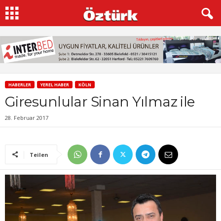
HABERLER
YEREL HABER
KÖLN
Giresunlular Sinan Yılmaz ile
28. Februar 2017
Teilen