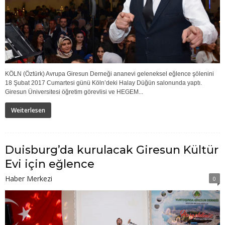
KÖLN (Öztürk) Avrupa Giresun Derneği ananevi geleneksel eğlence şölenini
18 Şubat 2017 Cumartesi günü Köln’deki Halay Düğün salonunda yaptı.
Giresun Üniversitesi öğretim görevlisi ve HEGEM...
Weiterlesen
Duisburg’da kurulacak Giresun Kültür
Evi için eğlence
Haber Merkezi
0