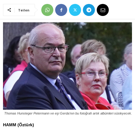
Teilen
Thomas Hunsteger Petermann ve eşi Gerda'nın bu fotoğrafı artık albümleri süsleyecek.
HAMM (Öztürk)