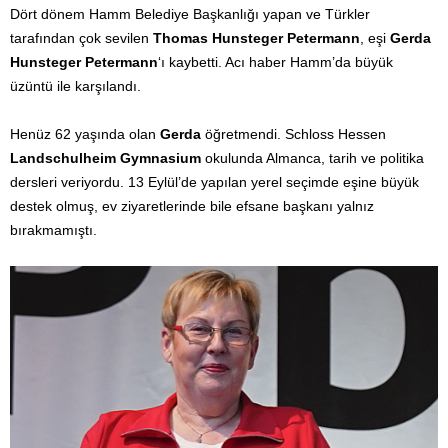
Dört dönem Hamm Belediye Başkanlığı yapan ve Türkler
tarafından çok sevilen
Thomas Hunsteger Petermann
, eşi
Gerda
Hunsteger Petermann
‘ı kaybetti. Acı haber Hamm’da büyük
üzüntü ile karşılandı.
Henüz 62 yaşında olan
Gerda
öğretmendi. Schloss Hessen
Landschulheim Gymnasium
okulunda Almanca, tarih ve politika
dersleri veriyordu. 13 Eylül’de yapılan yerel seçimde eşine büyük
destek olmuş, ev ziyaretlerinde bile efsane başkanı yalnız
bırakmamıştı.