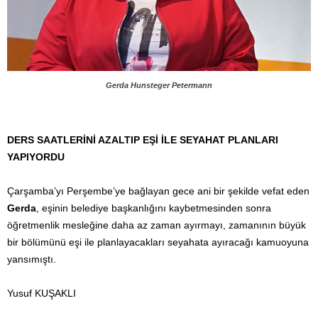
Gerda Hunsteger Petermann
DERS SAATLERİNİ AZALTIP EŞİ İLE SEYAHAT PLANLARI
YAPIYORDU
Çarşamba’yı Perşembe’ye bağlayan gece ani bir şekilde vefat eden
Gerda
, eşinin belediye başkanlığını kaybetmesinden sonra
öğretmenlik mesleğine daha az zaman ayırmayı, zamanının büyük
bir bölümünü eşi ile planlayacakları seyahata ayıracağı kamuoyuna
yansımıştı.
Yusuf KUŞAKLI