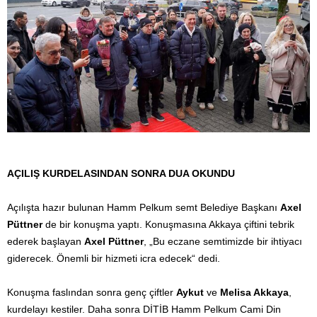
AÇILIŞ KURDELASINDAN SONRA DUA OKUNDU
Açılışta hazır bulunan Hamm Pelkum semt Belediye Başkanı
Axel
Püttner
de bir konuşma yaptı. Konuşmasına Akkaya çiftini tebrik
ederek başlayan
Axel Püttner
, „Bu eczane semtimizde bir ihtiyacı
giderecek. Önemli bir hizmeti icra edecek“ dedi.
Konuşma faslından sonra genç çiftler
Aykut
ve
Melisa Akkaya
,
kurdelayı kestiler. Daha sonra DİTİB Hamm Pelkum Cami Din