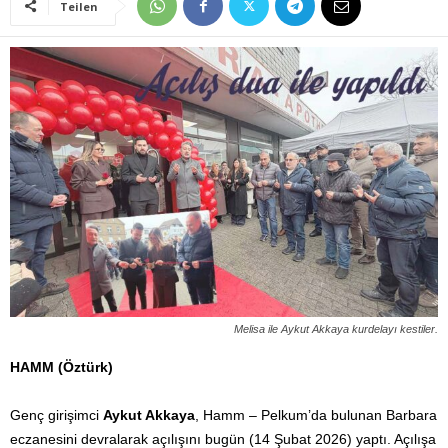
Teilen
Melisa ile Aykut Akkaya kurdelayı kestiler.
HAMM (Öztürk)
Genç girişimci
Aykut Akkaya
, Hamm – Pelkum’da bulunan Barbara
eczanesini devralarak açılışını bugün (14 Şubat 2026) yaptı. Açılışa