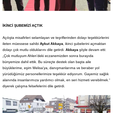
İKİNCİ ŞUBEMİZİ AÇTIK
Açılışta misafirleri selamlayan ve teşriflerinden dolayı teşekkürlerini
ileten müessese sahibi
Aykut Akkaya
, ikinci şubelerini açmaktan
dolayı çok mutlu olduklarını dile getirdi.
Akkaya
şöyle devam etti:
„Çok mutluyum Ahlen’deki eczanemizden sonra burayıda
bünyemize dahil ettik. Bu süreçte destek olan başta aile
büyüklerime, eşim Melisa’ya, danışmanlarıma ve beraber yol
yürüdüğümüz personellerimize teşekkür ediyorum. Gayemiz sağlık
alanında insanlarımıza yardımcı olmak, en seri hizmeti verebilmek.“
diyerek çalışma felsefelerini dile getirdi.