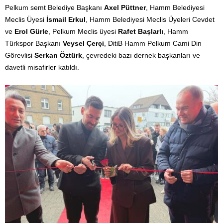
Pelkum semt Belediye Başkanı
Axel Püttner
, Hamm Belediyesi
Meclis Üyesi
İsmail Erkul
, Hamm Belediyesi Meclis Üyeleri Cevdet
ve
Erol Gürle
, Pelkum Meclis üyesi
Rafet Başlarlı
, Hamm
Türkspor Başkanı
Veysel Çerçi
, DitiB Hamm Pelkum Cami Din
Görevlisi
Serkan Öztürk
, çevredeki bazı dernek başkanları ve
davetli misafirler katıldı.