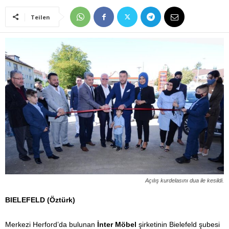
Teilen
Açılış kurdelasını dua ile kesildi.
BIELEFELD (Öztürk)
Merkezi Herford’da bulunan
İnter Möbel
şirketinin Bielefeld şubesi