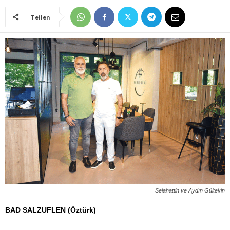
Teilen
Selahattin ve Aydın Gültekin
BAD SALZUFLEN (Öztürk)