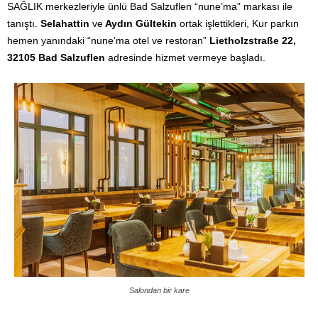
SAĞLIK merkezleriyle ünlü Bad Salzuflen “nune’ma” markası ile
tanıştı.
Selahattin
ve
Aydın Gültekin
ortak işlettikleri, Kur parkın
hemen yanındaki “nune’ma otel ve restoran”
Lietholzstraße 22,
32105 Bad Salzuflen
adresinde hizmet vermeye başladı.
Salondan bir kare