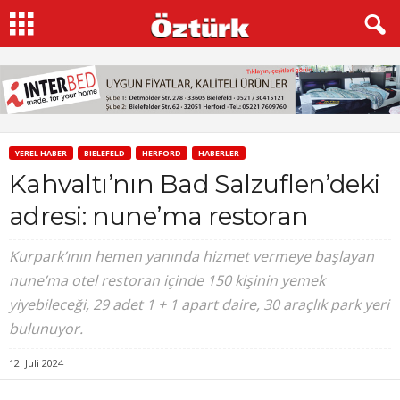
YEREL HABER
BIELEFELD
HERFORD
HABERLER
Kahvaltı’nın Bad Salzuflen’deki
adresi: nune’ma restoran
Kurpark’ının hemen yanında hizmet vermeye başlayan
nune’ma otel restoran içinde 150 kişinin yemek
yiyebileceği, 29 adet 1 + 1 apart daire, 30 araçlık park yeri
bulunuyor.
12. Juli 2024