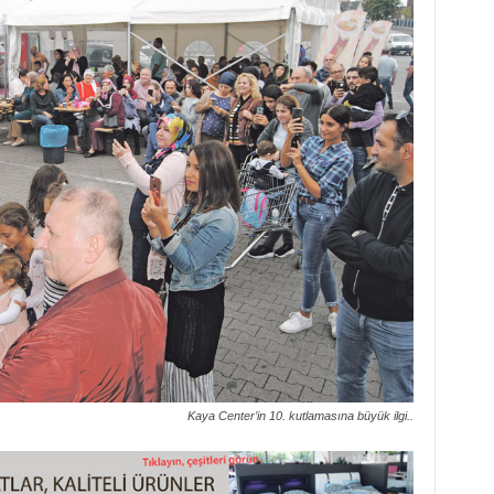
Kaya Center’in 10. kutlamasına büyük ilgi..