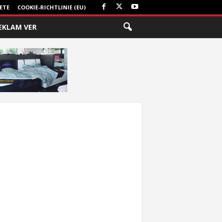
ETE
COOKIE-RICHTLINIE (EU)
EKLAM VER