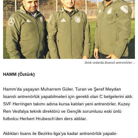
Artık onlarda lisanslı antrenörler...
HAMM (Öztürk)
Hamm’da yaşayan Muharrem Güler, Turan ve Şeref Meydan
lisanslı antrenörlük yapabilmeleri için gerekli olan C belgelerini aldı.
SVF Herringen takımı adına kursa katılan yeni antrenörler, Kuzey
Ren Vesfalya teknik direktörü ve Gençlik sorumlusu eski ünlü
futbolcu Herbert Hrubesch’den ders aldılar.
Aldıkları lisans ile Bezirks-liga’ya kadar antrenörlük yapabi-