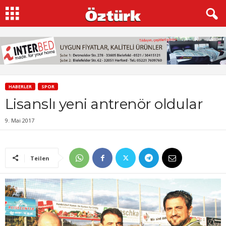
HABERLER
SPOR
Lisanslı yeni antrenör oldular
9. Mai 2017
Teilen