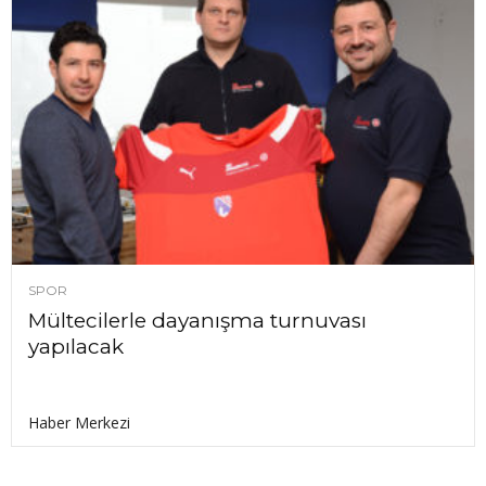
SPOR
Mültecilerle dayanışma turnuvası
yapılacak
Haber Merkezi