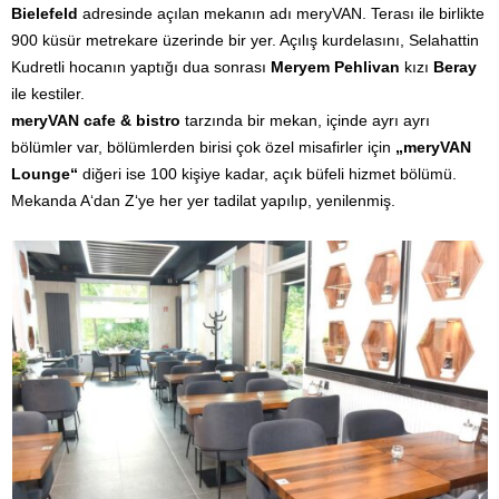
Bielefeld
adresinde açılan mekanın adı meryVAN. Terası ile birlikte
900 küsür metrekare üzerinde bir yer. Açılış kurdelasını, Selahattin
Kudretli hocanın yaptığı dua sonrası
Meryem Pehlivan
kızı
Beray
ile kestiler.
meryVAN cafe & bistro
tarzında bir mekan, içinde ayrı ayrı
bölümler var, bölümlerden birisi çok özel misafirler için
„meryVAN
Lounge“
diğeri ise 100 kişiye kadar, açık büfeli hizmet bölümü.
Mekanda A‘dan Z‘ye her yer tadilat yapılıp, yenilenmiş.