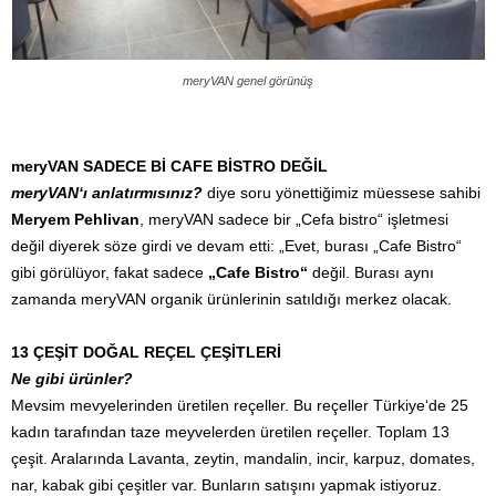
meryVAN genel görünüş
meryVAN SADECE Bİ CAFE BİSTRO DEĞİL
meryVAN‘ı anlatırmısınız?
diye soru yönettiğimiz müessese sahibi
Meryem Pehlivan
, meryVAN sadece bir „Cefa bistro“ işletmesi
değil diyerek söze girdi ve devam etti: „Evet, burası „Cafe Bistro“
gibi görülüyor, fakat sadece
„Cafe Bistro“
değil. Burası aynı
zamanda meryVAN organik ürünlerinin satıldığı merkez olacak.
13 ÇEŞİT DOĞAL REÇEL ÇEŞİTLERİ
Ne gibi ürünler?
Mevsim mevyelerinden üretilen reçeller. Bu reçeller Türkiye‘de 25
kadın tarafından taze meyvelerden üretilen reçeller. Toplam 13
çeşit. Aralarında Lavanta, zeytin, mandalin, incir, karpuz, domates,
nar, kabak gibi çeşitler var. Bunların satışını yapmak istiyoruz.