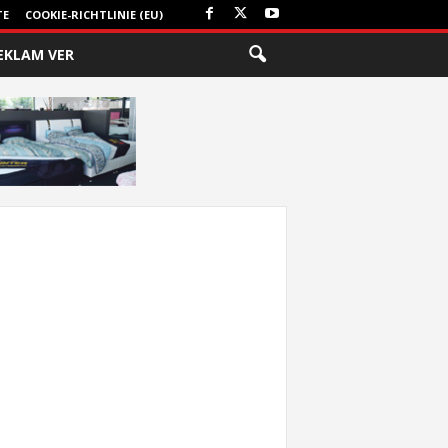
TE
COOKIE-RICHTLINIE (EU)
EKLAM VER