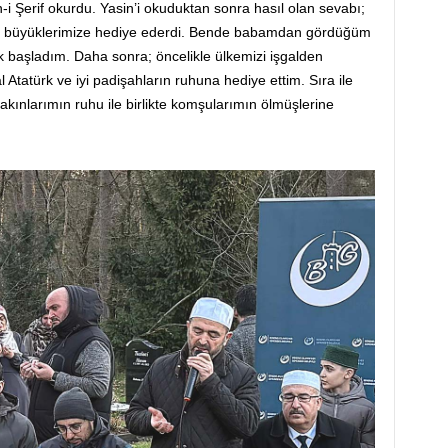
 Şerif okurdu. Yasin’i okuduktan sonra hasıl olan sevabı;
a, büyüklerimize hediye ederdi. Bende babamdan gördüğüm
k başladım. Daha sonra; öncelikle ülkemizi işgalden
tatürk ve iyi padişahların ruhuna hediye ettim. Sıra ile
kınlarımın ruhu ile birlikte komşularımın ölmüşlerine