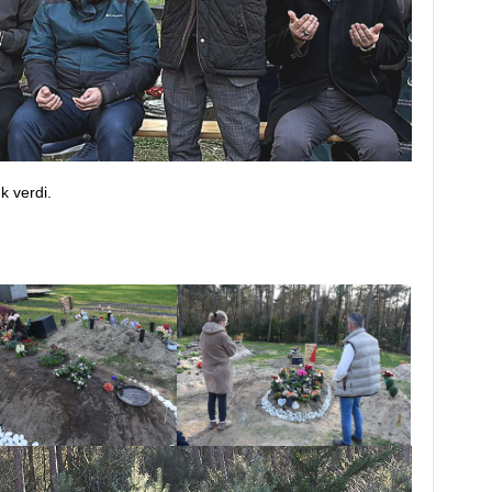
k verdi.