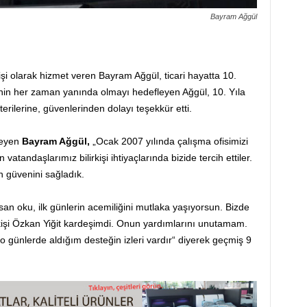
Bayram Ağgül
şi olarak hizmet veren Bayram Ağgül, ticari hayatta 10.
erinin her zaman yanında olmayı hedefleyen Ağgül, 10. Yıla
ilerine, güvenlerinden dolayı teşekkür etti.
leyen
Bayram Ağgül,
„Ocak 2007 yılında çalışma ofisimizi
tandaşlarımız bilirkişi ihtiyaçlarında bizide tercih ettiler.
n güvenini sağladık.
san oku, ilk günlerin acemiliğini mutlaka yaşıyorsun. Bizde
kişi Özkan Yiğit kardeşimdi. Onun yardımlarını unutamam.
 günlerde aldığım desteğin izleri vardır“ diyerek geçmiş 9