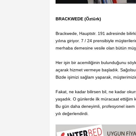
BRACKWEDE (Öztürk)
Brackwede, Hauptstr. 191 adresinde bilirki
yılına giriyor. 7 / 24 prensibiyle müşteril
merhaba demesine vesile olan bütün müşter
Her işin bir acemiliğinin bulunduğunu söy
açarak hizmet vermeye başladık. Sağolsun va
Bizde işimizi sağlam yaparak, müşterimizi
Fakat, ne kadar bilirsen bil, ne kadar okur
yaşadık. O günlerde ilk müracaat ettiğim 
Bu gün daha deneyimli, profesyonel isem o
yılı değerlendirdi.