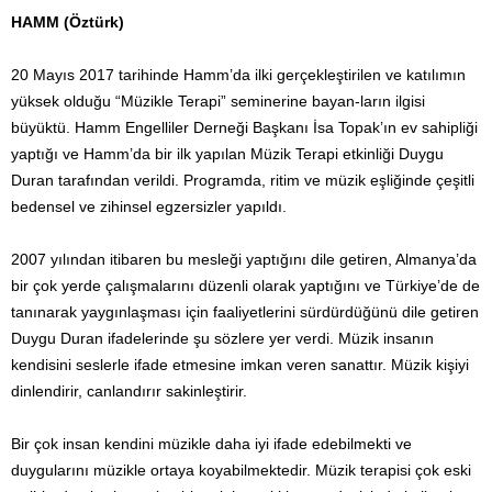
HAMM (Öztürk)
20 Mayıs 2017 tarihinde Hamm’da ilki gerçekleştirilen ve katılımın
yüksek olduğu “Müzikle Terapi” seminerine bayan-ların ilgisi
büyüktü. Hamm Engelliler Derneği Başkanı İsa Topak’ın ev sahipliği
yaptığı ve Hamm’da bir ilk yapılan Müzik Terapi etkinliği Duygu
Duran tarafından verildi. Programda, ritim ve müzik eşliğinde çeşitli
bedensel ve zihinsel egzersizler yapıldı.
2007 yılından itibaren bu mesleği yaptığını dile getiren, Almanya’da
bir çok yerde çalışmalarını düzenli olarak yaptığını ve Türkiye’de de
tanınarak yaygınlaşması için faaliyetlerini sürdürdüğünü dile getiren
Duygu Duran ifadelerinde şu sözlere yer verdi. Müzik insanın
kendisini seslerle ifade etmesine imkan veren sanattır. Müzik kişiyi
dinlendirir, canlandırır sakinleştirir.
Bir çok insan kendini müzikle daha iyi ifade edebilmekti ve
duygularını müzikle ortaya koyabilmektedir. Müzik terapisi çok eski