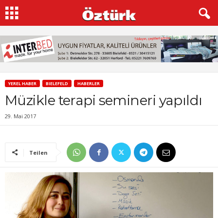
YEREL HABER
BIELEFELD
HABERLER
Müzikle terapi semineri yapıldı
29. Mai 2017
Teilen