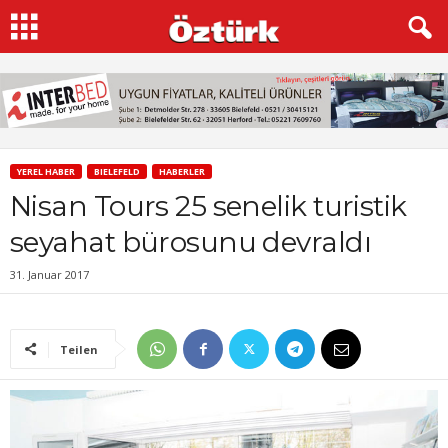
YEREL HABER
BIELEFELD
HABERLER
Nisan Tours 25 senelik turistik
seyahat bürosunu devraldı
31. Januar 2017
Teilen