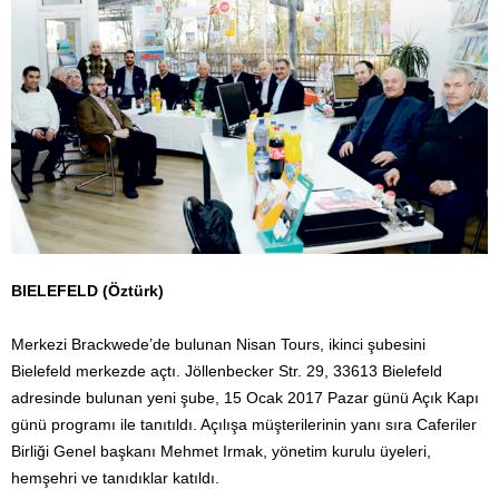
BIELEFELD (Öztürk)
Merkezi Brackwede’de bulunan Nisan Tours, ikinci şubesini
Bielefeld merkezde açtı. Jöllenbecker Str. 29, 33613 Bielefeld
adresinde bulunan yeni şube, 15 Ocak 2017 Pazar günü Açık Kapı
günü programı ile tanıtıldı. Açılışa müşterilerinin yanı sıra Caferiler
Birliği Genel başkanı Mehmet Irmak, yönetim kurulu üyeleri,
hemşehri ve tanıdıklar katıldı.