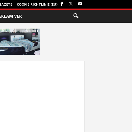
GAZETE
COOKIE-RICHTLINIE (EU)
EKLAM VER