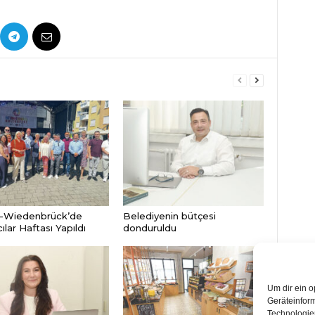
-Wiedenbrück’de
Belediyenin bütçesi
lar Haftası Yapıldı
donduruldu
Um dir ein o
Geräteinfor
Technologien