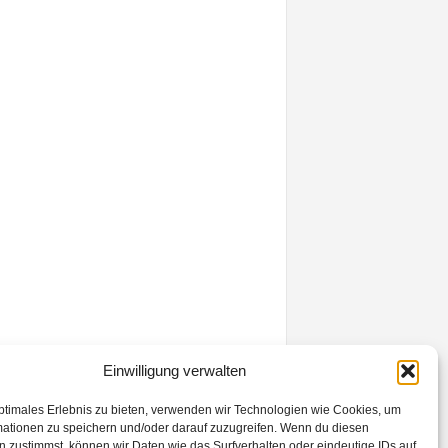
Einwilligung verwalten
ptimales Erlebnis zu bieten, verwenden wir Technologien wie Cookies, um
mationen zu speichern und/oder darauf zuzugreifen. Wenn du diesen
 zustimmst, können wir Daten wie das Surfverhalten oder eindeutige IDs auf