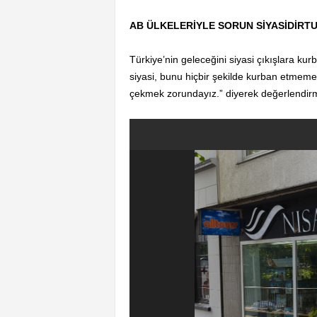
AB ÜLKELERİYLE SORUN SİYASİDİRT
Türkiye’nin geleceğini siyasi çıkışlara kur
siyasi, bunu hiçbir şekilde kurban etmemeli
çekmek zorundayız.” diyerek değerlendirm