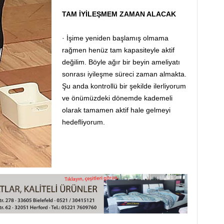
TAM İYİLEŞMEM ZAMAN ALACAK
· İşime yeniden başlamış olmama
rağmen henüz tam kapasiteyle aktif
değilim. Böyle ağır bir beyin ameliyatı
sonrası iyileşme süreci zaman almakta.
Şu anda kontrollü bir şekilde ilerliyorum
ve önümüzdeki dönemde kademeli
olarak tamamen aktif hale gelmeyi
hedefliyorum.