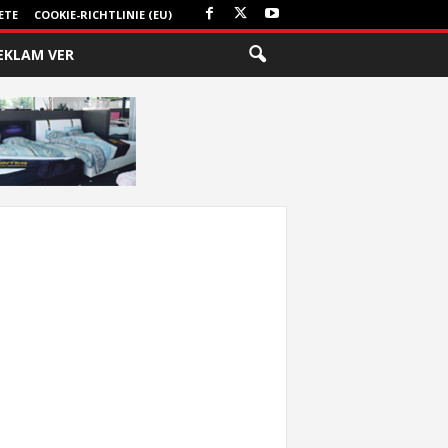
ETE
COOKIE-RICHTLINIE (EU)
EKLAM VER