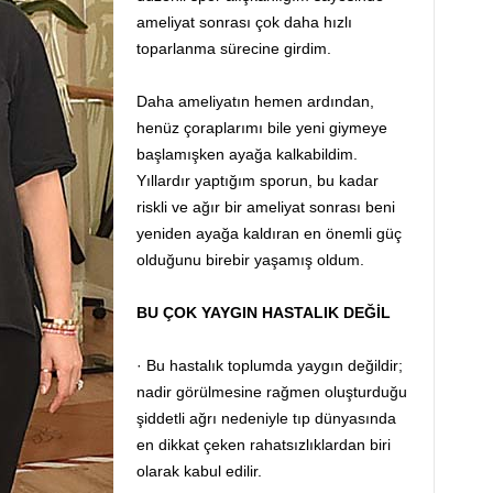
ameliyat sonrası çok daha hızlı
toparlanma sürecine girdim.
Daha ameliyatın hemen ardından,
henüz çoraplarımı bile yeni giymeye
başlamışken ayağa kalkabildim.
Yıllardır yaptığım sporun, bu kadar
riskli ve ağır bir ameliyat sonrası beni
yeniden ayağa kaldıran en önemli güç
olduğunu birebir yaşamış oldum.
BU ÇOK YAYGIN HASTALIK DEĞİL
· Bu hastalık toplumda yaygın değildir;
nadir görülmesine rağmen oluşturduğu
şiddetli ağrı nedeniyle tıp dünyasında
en dikkat çeken rahatsızlıklardan biri
olarak kabul edilir.