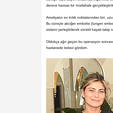
derece hassas bir müdahale gerçekleştirild
Ameliyatın en kritik noktalarından biri, uz
Bu süreçte akciğer embolisi (lungen emboli
sistemi yerleştirilerek sürekli hayati takip 
Oldukça ağır geçen bu operasyon sonrası,
hastanede tedavi gördüm.