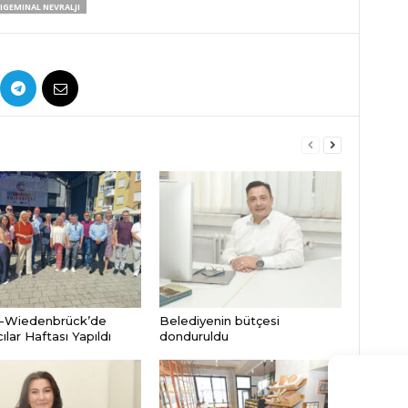
IGEMINAL NEVRALJI
-Wiedenbrück’de
Belediyenin bütçesi
lar Haftası Yapıldı
donduruldu