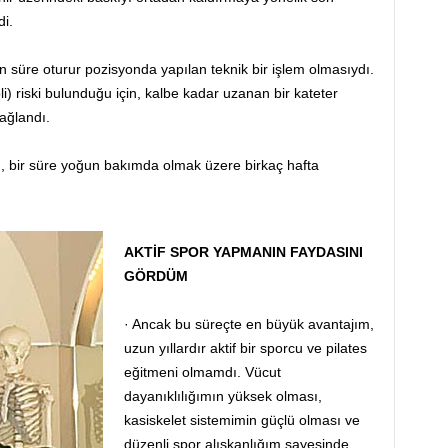
i.
un süre oturur pozisyonda yapılan teknik bir işlem olmasıydı.
) riski bulunduğu için, kalbe kadar uzanan bir kateter
sağlandı.
 bir süre yoğun bakımda olmak üzere birkaç hafta
AKTİF SPOR YAPMANIN FAYDASINI
GÖRDÜM
· Ancak bu süreçte en büyük avantajım,
uzun yıllardır aktif bir sporcu ve pilates
eğitmeni olmamdı. Vücut
dayanıklılığımın yüksek olması,
kasiskelet sistemimin güçlü olması ve
düzenli spor alışkanlığım sayesinde