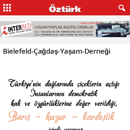
Bielefeld-Çağdaş-Yaşam-Derneği