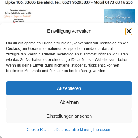
Einwilligung verwalten
Um dir ein optimales Erlebnis zu bieten, verwenden wir Technologien wie
Cookies, um Geräteinformationen zu speichern und/oder darauf
Kontakt
Datenschutzerklärung
Impressum
zuzugreifen. Wenn du diesen Technologien zustimmst, können wir Daten
wie das Surfverhalten oder eindeutige IDs auf dieser Website verarbeiten.
© Öztürk Gazetesi 1986 – 2026
Wenn du deine Einwilligung nicht erteilst oder zurückziehst, können
bestimmte Merkmale und Funktionen beeinträchtigt werden.
Akzeptieren
Ablehnen
Einstellungen ansehen
Cookie-Richtlinie
Datenschutzerklärung
Impressum