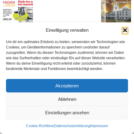
Einwilligung verwalten
Um dir ein optimales Erlebnis zu bieten, verwenden wir Technologien wie
Kontakt
Datenschutzerklärung
Impressum
Cookies, um Geräteinformationen zu speichern und/oder darauf
© Öztürk Gazetesi 1986 – 2026
zuzugreifen. Wenn du diesen Technologien zustimmst, können wir Daten
wie das Surfverhalten oder eindeutige IDs auf dieser Website verarbeiten.
Wenn du deine Einwilligung nicht erteilst oder zurückziehst, können
bestimmte Merkmale und Funktionen beeinträchtigt werden.
Akzeptieren
Ablehnen
Einstellungen ansehen
Cookie-Richtlinie
Datenschutzerklärung
Impressum