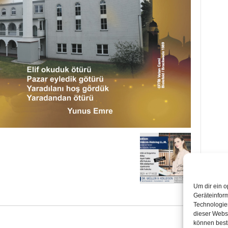
Um dir ein o
Geräteinfor
Technologien
dieser Websi
können best