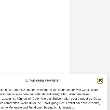
Einwilligung verwalten
ptimales Erlebnis zu bieten, verwenden wir Technologien wie Cookies, um
mationen zu speichern und/oder darauf zuzugreifen. Wenn du diesen
 zustimmst, können wir Daten wie das Surfverhalten oder eindeutige IDs auf
te verarbeiten. Wenn du deine Einwilligung nicht erteilst oder zurückziehst,
Kontakt
Datenschutzerklärung
Impressum
immte Merkmale und Funktionen beeinträchtigt werden.