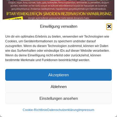
Einwilligung verwalten
Um dir ein optimales Erlebnis zu bieten, verwenden wir Technologien wie
Cookies, um Geräteinformationen zu speichern und/oder darauf
zuzugreifen. Wenn du diesen Technologien zustimmst, können wir Daten
wie das Surfverhalten oder eindeutige IDs auf dieser Website verarbeiten.
Wenn du deine Einwilligung nicht erteilst oder zurückziehst, können
bestimmte Merkmale und Funktionen beeinträchtigt werden.
Kontakt
Datenschutzerklärung
Impressum
Akzeptieren
© Öztürk Gazetesi 1986 – 2026
Ablehnen
Einstellungen ansehen
Cookie-Richtlinie
Datenschutzerklärung
Impressum