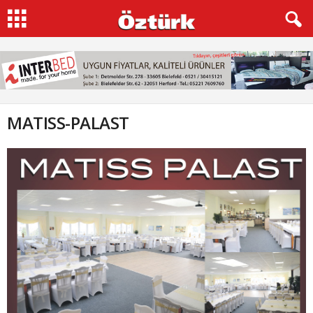
MATISS-PALAST