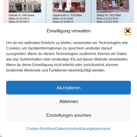
Einwilligung verwalten
Um dir ein optimales Erlebnis zu bieten, verwenden wir Technologien wie
Cookies, um Geräteinformationen zu speichern und/oder darauf
zuzugreifen. Wenn du diesen Technologien zustimmst, können wir Daten
wie das Surfverhalten oder eindeutige IDs auf dieser Website verarbeiten.
Wenn du deine Einwilligung nicht erteilst oder zurückziehst, können
bestimmte Merkmale und Funktionen beeinträchtigt werden.
Kontakt
Datenschutzerklärung
Impressum
Akzeptieren
© Öztürk Gazetesi 1986 – 2026
Ablehnen
Einstellungen ansehen
Cookie-Richtlinie
Datenschutzerklärung
Impressum